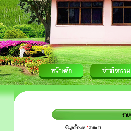
หน้าหลัก
ข่าวกิจกรรม
ราย
ข้อมูลทั้งหมด
7
รายการ