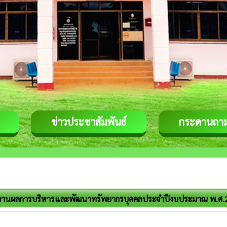
ข่าวประชาสัมพันธ์
กระดานถา
งานผลการบริหารและพัฒนาทรัพยากรบุคคลประจำปีงบประมาณ พ.ศ.