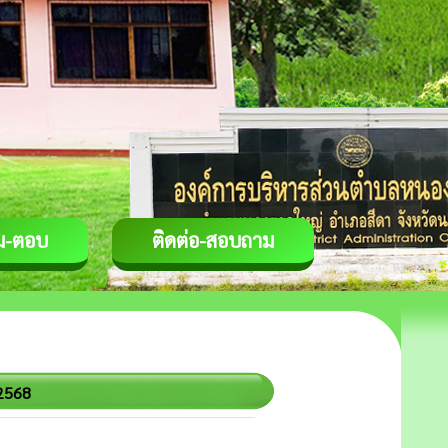
ม-ตอบ
ติดต่อ-สอบถาม
2568